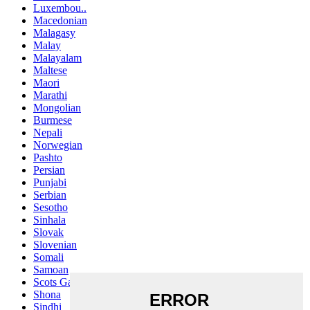
Luxembou..
Macedonian
Malagasy
Malay
Malayalam
Maltese
Maori
Marathi
Mongolian
Burmese
Nepali
Norwegian
Pashto
Persian
Punjabi
Serbian
Sesotho
Sinhala
Slovak
Slovenian
Somali
Samoan
Scots Gaelic
Shona
Sindhi