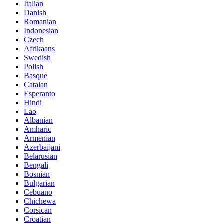
Italian
Danish
Romanian
Indonesian
Czech
Afrikaans
Swedish
Polish
Basque
Catalan
Esperanto
Hindi
Lao
Albanian
Amharic
Armenian
Azerbaijani
Belarusian
Bengali
Bosnian
Bulgarian
Cebuano
Chichewa
Corsican
Croatian