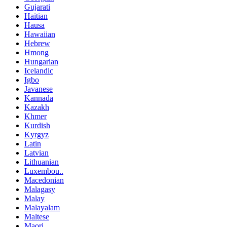
Gujarati
Haitian
Hausa
Hawaiian
Hebrew
Hmong
Hungarian
Icelandic
Igbo
Javanese
Kannada
Kazakh
Khmer
Kurdish
Kyrgyz
Latin
Latvian
Lithuanian
Luxembou..
Macedonian
Malagasy
Malay
Malayalam
Maltese
Maori