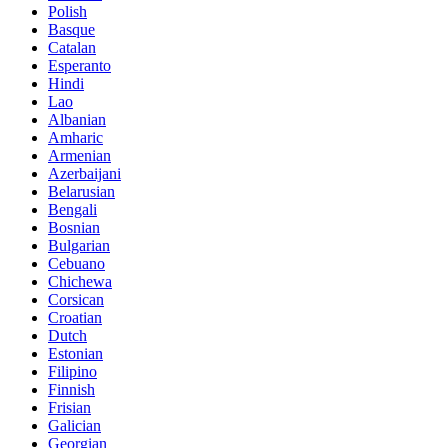
Polish
Basque
Catalan
Esperanto
Hindi
Lao
Albanian
Amharic
Armenian
Azerbaijani
Belarusian
Bengali
Bosnian
Bulgarian
Cebuano
Chichewa
Corsican
Croatian
Dutch
Estonian
Filipino
Finnish
Frisian
Galician
Georgian