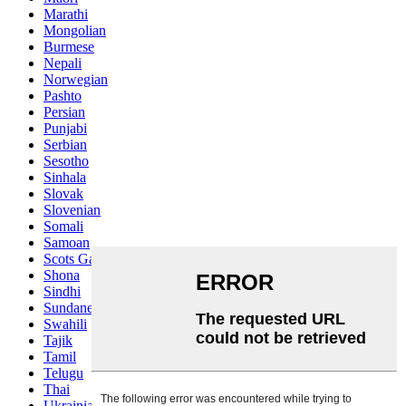
Marathi
Mongolian
Burmese
Nepali
Norwegian
Pashto
Persian
Punjabi
Serbian
Sesotho
Sinhala
Slovak
Slovenian
Somali
Samoan
Scots Gaelic
Shona
Sindhi
Sundanese
Swahili
Tajik
Tamil
Telugu
Thai
Ukrainian