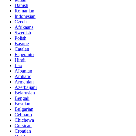
Danish
Romanian
Indonesian
Czech
Afrikaans
Swedish
Polish
Basque
Catalan
Esperanto
Hindi
Lao
Albanian
Amharic
Armenian
Azerbaijani
Belarusian
Bengali
Bosnian
Bulgarian
Cebuano
Chichewa
Corsican
Croatian