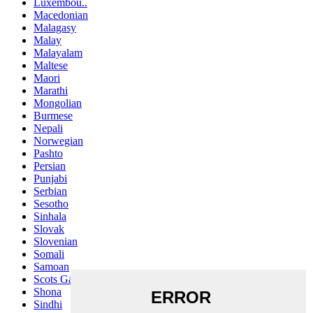
Luxembou..
Macedonian
Malagasy
Malay
Malayalam
Maltese
Maori
Marathi
Mongolian
Burmese
Nepali
Norwegian
Pashto
Persian
Punjabi
Serbian
Sesotho
Sinhala
Slovak
Slovenian
Somali
Samoan
Scots Gaelic
Shona
Sindhi