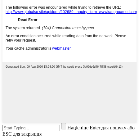
Націсніце Enter для пошуку або
ESC для закрыцця