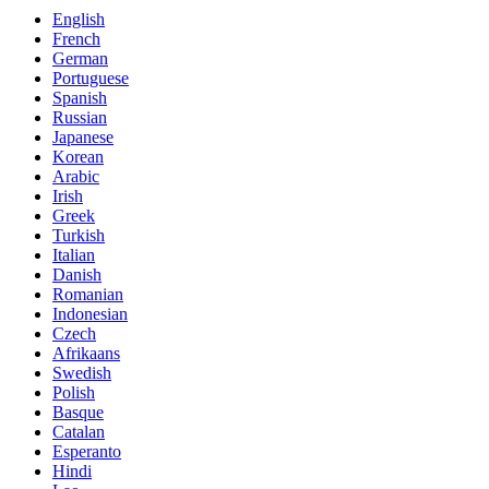
English
French
German
Portuguese
Spanish
Russian
Japanese
Korean
Arabic
Irish
Greek
Turkish
Italian
Danish
Romanian
Indonesian
Czech
Afrikaans
Swedish
Polish
Basque
Catalan
Esperanto
Hindi