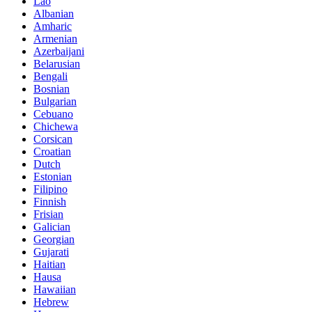
Lao
Albanian
Amharic
Armenian
Azerbaijani
Belarusian
Bengali
Bosnian
Bulgarian
Cebuano
Chichewa
Corsican
Croatian
Dutch
Estonian
Filipino
Finnish
Frisian
Galician
Georgian
Gujarati
Haitian
Hausa
Hawaiian
Hebrew