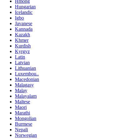
Hmong
Hungarian
Icelandic
Igbo
Javanese
Kannada
Kazakh
Khmer
Kurdish
Kyrgyz
Latin
Latvian
Lithuanian
Luxembou..
Macedonian
Malagasy
Malay
Malayalam
Maltese
Maori
Marathi
Mongolian
Burmese
Nepali
Norwegian