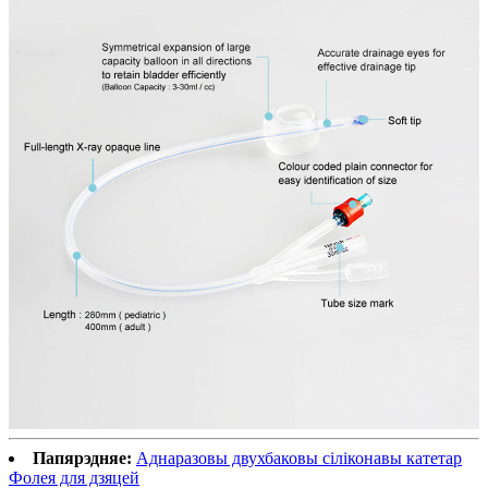
Папярэдняе:
Аднаразовы двухбаковы сіліконавы катетар
Фолея для дзяцей