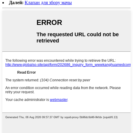
Далей:
Клапан для збору мачы