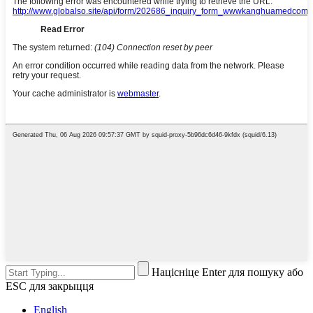
Націсніце Enter для пошуку або
ESC для закрыцця
English