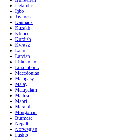
Icelandic
Igbo
Javanese
Kannada
Kazakh
Khmer
Kurdish
Kyrgyz
Latin
Latvian
Lithuanian
Luxembou..
Macedonian
Malagasy
Malay
Malayalam
Maltese
Maori
Marathi
Mongolian
Burmese
Nepali
Norwegian
Pashto