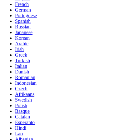
French
German
Portuguese
Spanish
Russian
Japanese
Korean
Arabic
Irish
Greek
Turkish
Italian
Danish
Romanian
Indonesian
Czech
Afrikaans
Swedish
Polish
Basque
Catalan
Esperanto
Hindi
Lao
Albanian