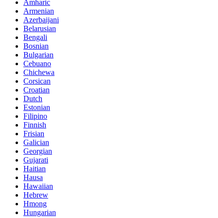
Amharic
Armenian
Azerbaijani
Belarusian
Bengali
Bosnian
Bulgarian
Cebuano
Chichewa
Corsican
Croatian
Dutch
Estonian
Filipino
Finnish
Frisian
Galician
Georgian
Gujarati
Haitian
Hausa
Hawaiian
Hebrew
Hmong
Hungarian