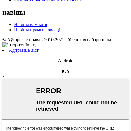
навіны
Навіны кампаніі
Навіны прамысловасці
© Аўтарскае права - 2010-2021 : Усе правы абаронены.
Адправіць ліст
Android
IOS
x