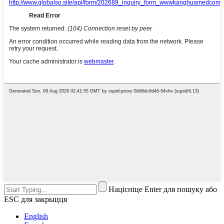
Націсніце Enter для пошуку або
ESC для закрыцця
English