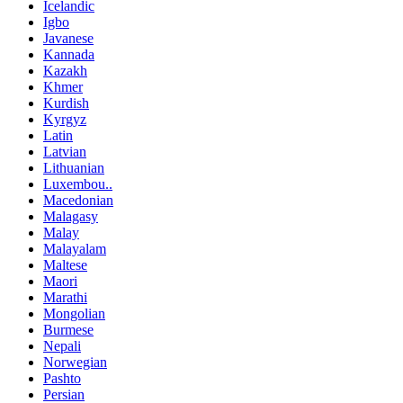
Icelandic
Igbo
Javanese
Kannada
Kazakh
Khmer
Kurdish
Kyrgyz
Latin
Latvian
Lithuanian
Luxembou..
Macedonian
Malagasy
Malay
Malayalam
Maltese
Maori
Marathi
Mongolian
Burmese
Nepali
Norwegian
Pashto
Persian