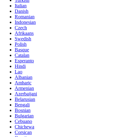
Turkish
Italian
Danish
Romanian
Indonesian
Czech
Afrikaans
Swedish
Polish
Basque
Catalan
Esperanto
Hindi
Lao
Albanian
Amharic
Armenian
Azerbaijani
Belarusian
Bengali
Bosnian
Bulgarian
Cebuano
Chichewa
Corsican