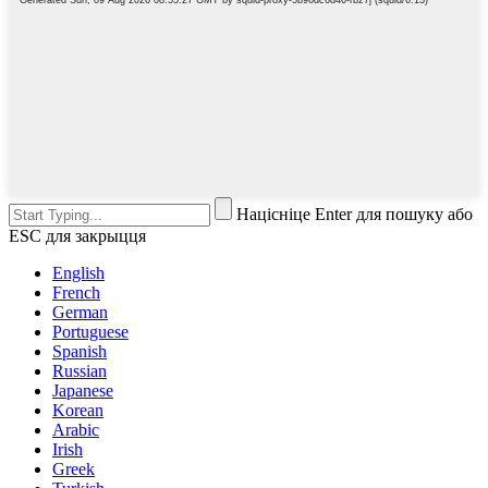
Націсніце Enter для пошуку або
ESC для закрыцця
English
French
German
Portuguese
Spanish
Russian
Japanese
Korean
Arabic
Irish
Greek