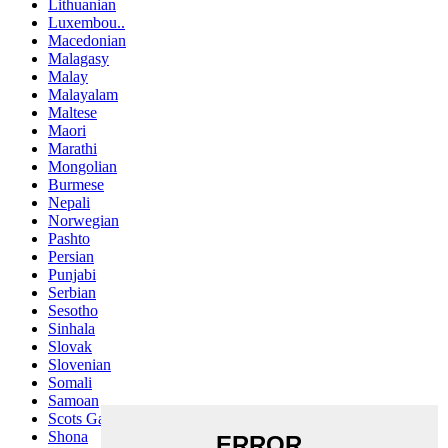
Lithuanian
Luxembou..
Macedonian
Malagasy
Malay
Malayalam
Maltese
Maori
Marathi
Mongolian
Burmese
Nepali
Norwegian
Pashto
Persian
Punjabi
Serbian
Sesotho
Sinhala
Slovak
Slovenian
Somali
Samoan
Scots Gaelic
Shona